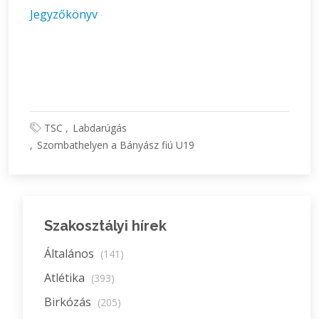
Jegyzőkönyv
TSC
Labdarúgás
Szombathelyen a Bányász fiú U19
Szakosztályi hírek
Általános
(141)
Atlétika
(393)
Birkózás
(205)