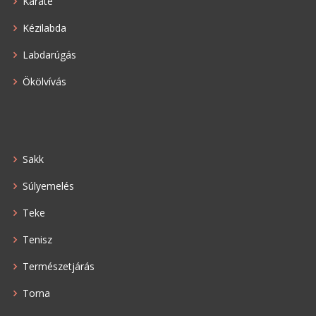
Karate
Kézilabda
Labdarúgás
Ökölvívás
Sakk
Súlyemelés
Teke
Tenisz
Természetjárás
Torna