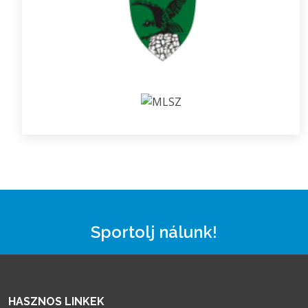
Sportolj nálunk!
HASZNOS LINKEK