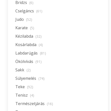
Bridzs
(6)
Cselgáncs
(61)
Judo
(52)
Karate
(5)
Kézilabda
(32)
Kosárlabda
(4)
Labdarúgás
(81)
Ökölvívás
(91)
Sakk
(2)
Súlyemelés
(74)
Teke
(92)
Tenisz
(4)
Természetjárás
(16)