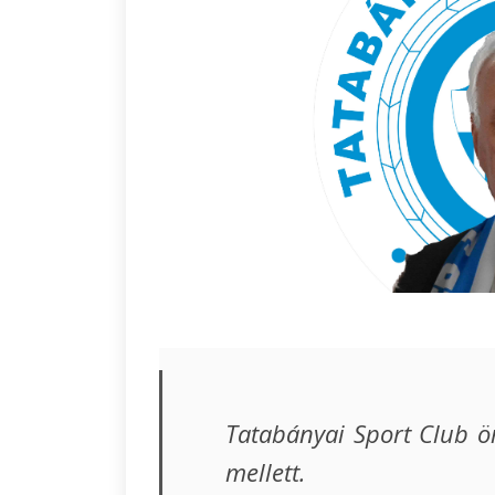
Tatabányai Sport Club ör
mellett.