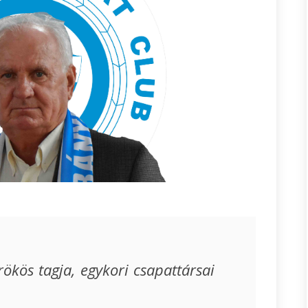
ökös tagja, egykori csapattársai