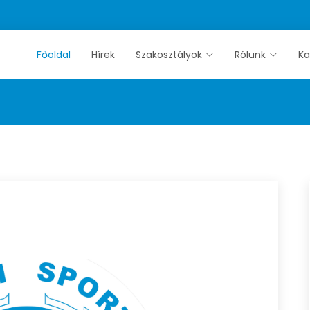
Főoldal
Hírek
Szakosztályok
Rólunk
Ka