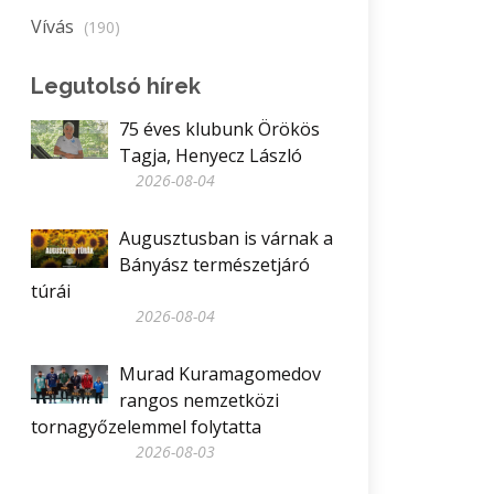
Vívás
(190)
Legutolsó hírek
75 éves klubunk Örökös
Tagja, Henyecz László
2026-08-04
Augusztusban is várnak a
Bányász természetjáró
túrái
2026-08-04
Murad Kuramagomedov
rangos nemzetközi
tornagyőzelemmel folytatta
2026-08-03