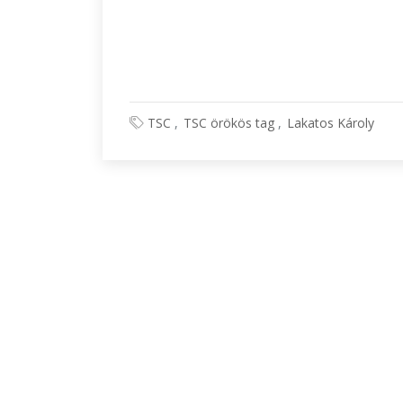
TSC
TSC örökös tag
Lakatos Károly