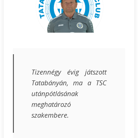
Tizennégy évig játszott
Tatabányán, ma a TSC
utánpótlásának
meghatározó
szakembere.