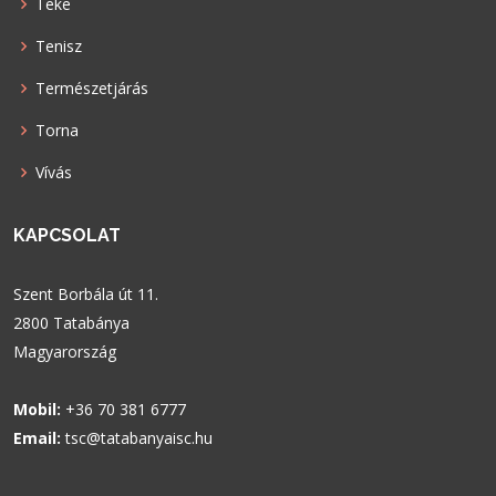
Teke
Tenisz
Természetjárás
Torna
Vívás
KAPCSOLAT
Szent Borbála út 11.
2800 Tatabánya
Magyarország
Mobil:
+36 70 381 6777
Email:
tsc@tatabanyaisc.hu