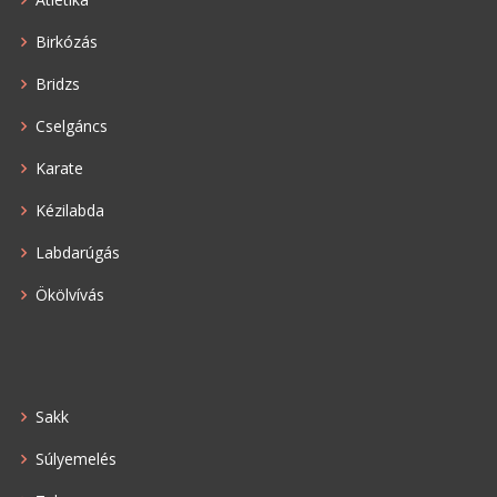
Birkózás
Bridzs
Cselgáncs
Karate
Kézilabda
Labdarúgás
Ökölvívás
Sakk
Súlyemelés