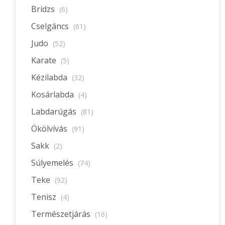
Bridzs
(6)
Cselgáncs
(61)
Judo
(52)
Karate
(5)
Kézilabda
(32)
Kosárlabda
(4)
Labdarúgás
(81)
Ökölvívás
(91)
Sakk
(2)
Súlyemelés
(74)
Teke
(92)
Tenisz
(4)
Természetjárás
(16)