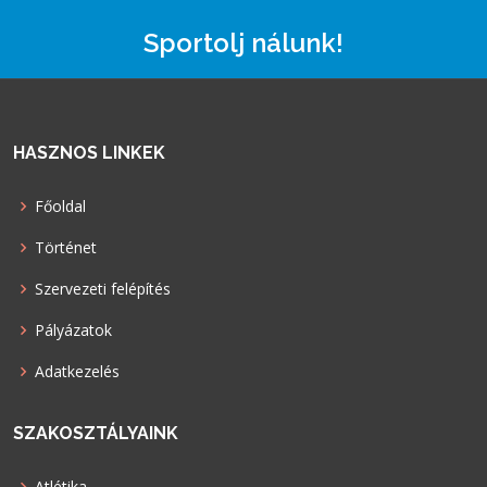
Sportolj nálunk!
HASZNOS LINKEK
Főoldal
Történet
Szervezeti felépítés
Pályázatok
Adatkezelés
SZAKOSZTÁLYAINK
Atlétika