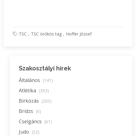
TSC
TSC örökös tag
Hoffer József
Szakosztályi hírek
Általános
(141)
Atlétika
(393)
Birkózás
(205)
Bridzs
(6)
Cselgáncs
(61)
Judo
(52)