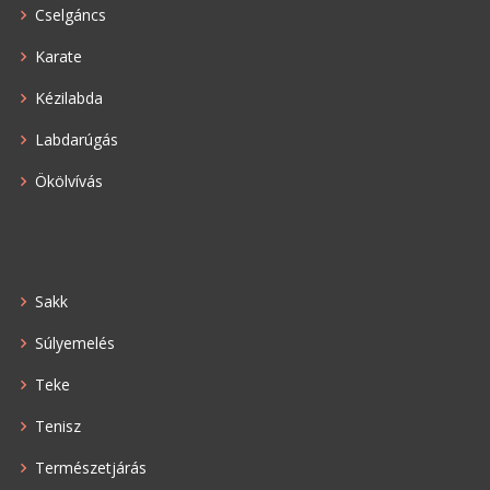
Cselgáncs
Karate
Kézilabda
Labdarúgás
Ökölvívás
Sakk
Súlyemelés
Teke
Tenisz
Természetjárás