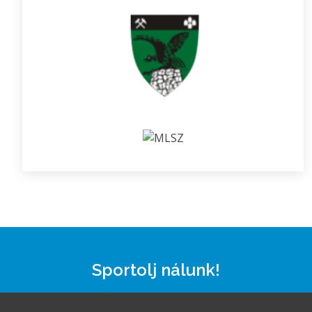
Sportolj nálunk!