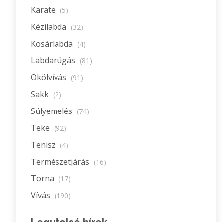
Karate
(5)
Kézilabda
(32)
Kosárlabda
(4)
Labdarúgás
(81)
Ökölvívás
(91)
Sakk
(2)
Súlyemelés
(74)
Teke
(92)
Tenisz
(4)
Természetjárás
(16)
Torna
(17)
Vívás
(190)
Legutolsó hírek