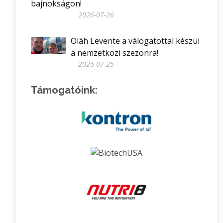
bajnokságon!
2026-07-26
Oláh Levente a válogatottal készül
a nemzetközi szezonra!
2026-07-25
Támogatóink: