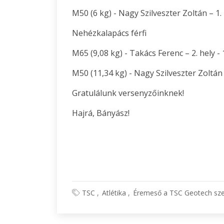
M50 (6 kg) - Nagy Szilveszter Zoltán – 1. 
Nehézkalapács férfi
M65 (9,08 kg) - Takács Ferenc – 2. hely - 
M50 (11,34 kg) - Nagy Szilveszter Zoltán –
Gratulálunk versenyzőinknek!
Hajrá, Bányász!
TSC
Atlétika
Éremeső a TSC Geotech szen