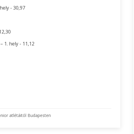
hely - 30,97
12,30
 1. hely - 11,12
ior atlétáitól Budapesten