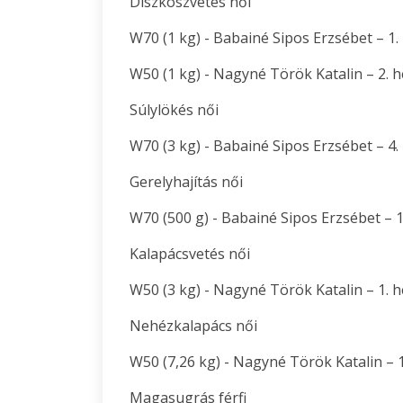
Diszkoszvetés női
W70 (1 kg) - Babainé Sipos Erzsébet – 1. 
W50 (1 kg) - Nagyné Török Katalin – 2. he
Súlylökés női
W70 (3 kg) - Babainé Sipos Erzsébet – 4. 
Gerelyhajítás női
W70 (500 g) - Babainé Sipos Erzsébet – 1.
Kalapácsvetés női
W50 (3 kg) - Nagyné Török Katalin – 1. he
Nehézkalapács női
W50 (7,26 kg) - Nagyné Török Katalin – 1.
Magasugrás férfi