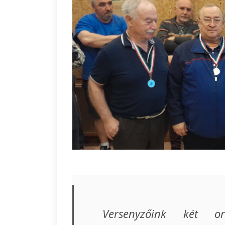
Versenyzőink két or