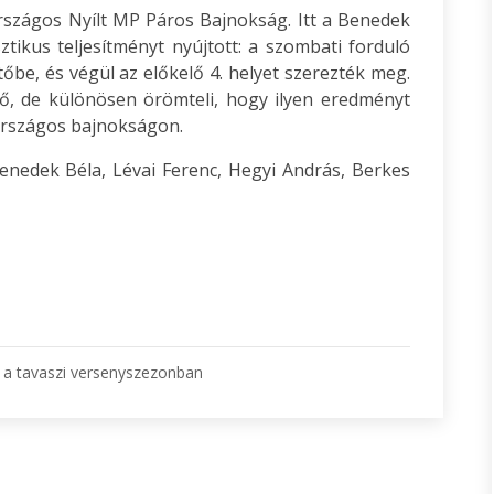
Országos Nyílt MP Páros Bajnokság. Itt a Benedek
ikus teljesítményt nyújtott: a szombati forduló
be, és végül az előkelő 4. helyet szerezték meg.
ő, de különösen örömteli, hogy ilyen eredményt
országos bajnokságon.
Benedek Béla, Lévai Ferenc, Hegyi András, Berkes
i a tavaszi versenyszezonban