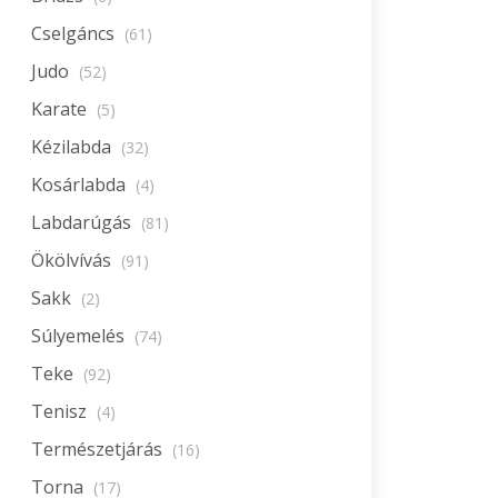
Cselgáncs
(61)
Judo
(52)
Karate
(5)
Kézilabda
(32)
Kosárlabda
(4)
Labdarúgás
(81)
Ökölvívás
(91)
Sakk
(2)
Súlyemelés
(74)
Teke
(92)
Tenisz
(4)
Természetjárás
(16)
Torna
(17)