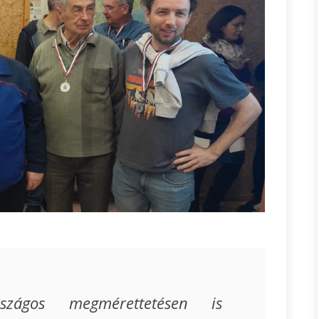
szágos megmérettetésen is