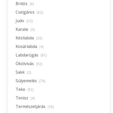
Bridzs
(6)
Cselgáncs
(62)
Judo
(52)
Karate
(5)
Kézilabda
(32)
Kosárlabda
(4)
Labdarúgás
(81)
Ökölvívás
(92)
Sakk
(2)
Súlyemelés
(74)
Teke
(92)
Tenisz
(4)
Természetjárás
(16)