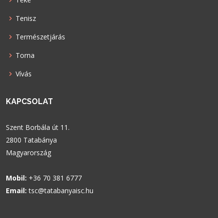
Tenisz
Természetjárás
Torna
Vívás
KAPCSOLAT
Szent Borbála út 11.
2800 Tatabánya
Magyarország
Mobil:
+36 70 381 6777
Email:
tsc@tatabanyaisc.hu