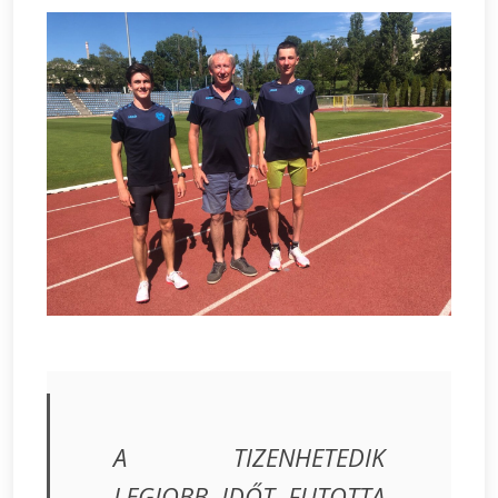
A TIZENHETEDIK
LEGJOBB IDŐT FUTOTTA