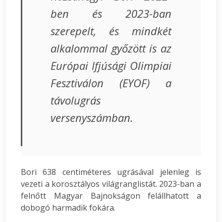
ben és 2023-ban
szerepelt, és mindkét
alkalommal győzött is az
Európai Ifjúsági Olimpiai
Fesztiválon (EYOF) a
távolugrás
versenyszámban.
Bori 638 centiméteres ugrásával jelenleg is
vezeti a korosztályos világranglistát. 2023-ban a
felnőtt Magyar Bajnokságon felállhatott a
dobogó harmadik fokára.