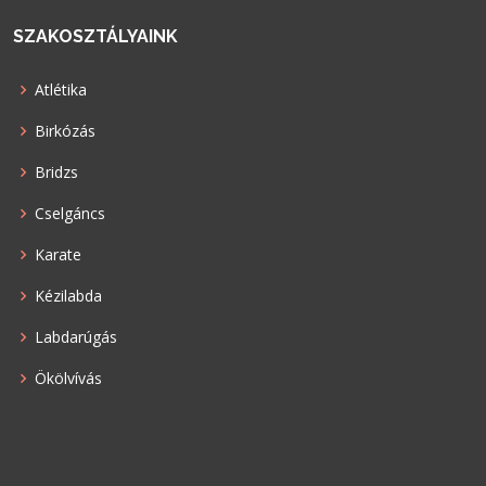
SZAKOSZTÁLYAINK
Atlétika
Birkózás
Bridzs
Cselgáncs
Karate
Kézilabda
Labdarúgás
Ökölvívás