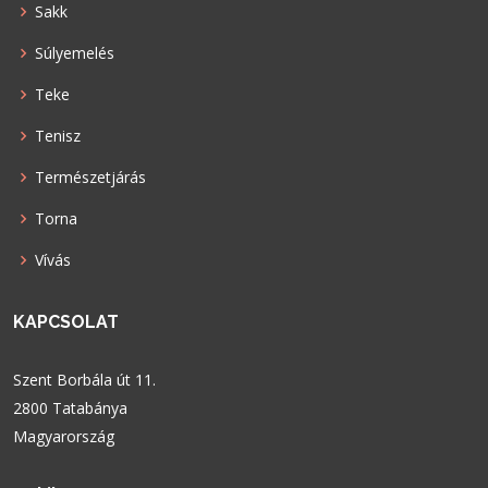
Sakk
Súlyemelés
Teke
Tenisz
Természetjárás
Torna
Vívás
KAPCSOLAT
Szent Borbála út 11.
2800 Tatabánya
Magyarország