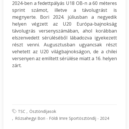
2024-ben a fedettpályás U18 OB-n a 60 méteres
sprint számot, illetve a távolugrást is
megnyerte. Bori 2024. júliusban a negyedik
helyen végzett az U20 Európa-bajnokság
távolugrás versenyszámában, ahol korábban
elszenvedett sérüléséből lábadozva igyekezett
részt venni. Augusztusban ugyancsak részt
vehetett az U20 világbajnokságon, de a chilei
versenyen az említett sérülése miatt a 16. helyen
zárt.
TSC
Ösztöndíjasok
Rózsahegyi Bori - Földi Imre Sportösztöndíj - 2024