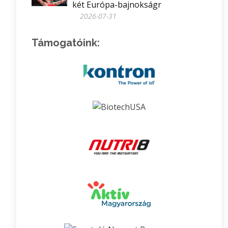
két Európa-bajnokságr
2026-07-31
Támogatóink: