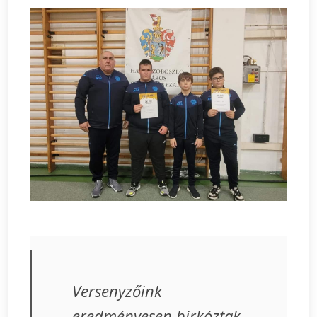
Versenyzőink
eredményesen birkóztak