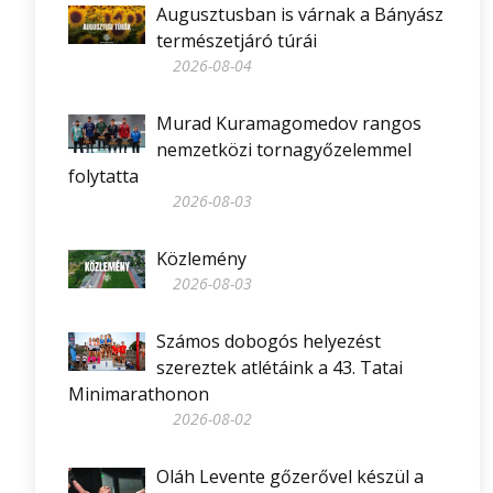
Augusztusban is várnak a Bányász
természetjáró túrái
2026-08-04
Murad Kuramagomedov rangos
nemzetközi tornagyőzelemmel
folytatta
2026-08-03
Közlemény
2026-08-03
Számos dobogós helyezést
szereztek atlétáink a 43. Tatai
Minimarathonon
2026-08-02
Oláh Levente gőzerővel készül a