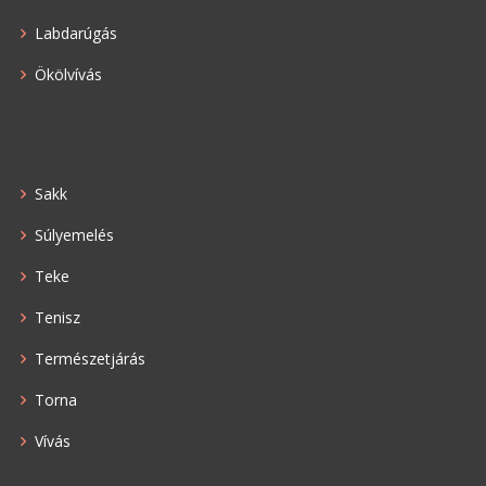
Labdarúgás
Ökölvívás
Sakk
Súlyemelés
Teke
Tenisz
Természetjárás
Torna
Vívás