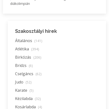
diákolimpián
Szakosztályi hírek
Általános
(141)
Atlétika
(394)
Birkózás
(206)
Bridzs
(6)
Cselgáncs
(62)
Judo
(52)
Karate
(5)
Kézilabda
(32)
Kosárlabda
(4)