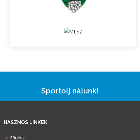
Sportolj nálunk!
HASZNOS LINKEK
Főoldal