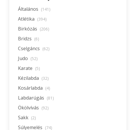
Általános
(141)
Atlétika
(394)
Birkózás
(206)
Bridzs
(6)
Cselgáncs
(62)
Judo
(52)
Karate
(5)
Kézilabda
(32)
Kosárlabda
(4)
Labdarúgás
(81)
Ökölvívás
(92)
Sakk
(2)
Súlyemelés
(74)