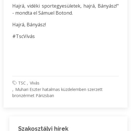
Hajrá, vidéki sportegyesületek, hajrá, Bányász!"
- mondta el Sámuel Botond.
Hajrá, Bányász!
#TscVívás
TSC
Vívás
Muhari Eszter hatalmas küzdelemben szerzett
bronzérmet Párizsban
Szakosztályi hírek