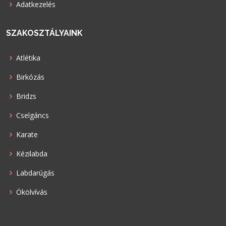
Adatkezelés
SZAKOSZTÁLYAINK
Atlétika
Birkózás
Bridzs
Cselgáncs
Karate
Kézilabda
Labdarúgás
Ökölvívás