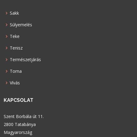
Sakk
Súlyemelés
Teke
Tenisz
Természetjárás
Torna
Vívás
KAPCSOLAT
Szent Borbála út 11.
2800 Tatabánya
Magyarország