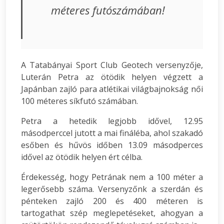
méteres futószámában!
A Tatabányai Sport Club Geotech versenyzője,
Luterán Petra az ötödik helyen végzett a
Japánban zajló para atlétikai világbajnokság női
100 méteres síkfutó számában.
Petra a hetedik legjobb idővel, 12.95
másodperccel jutott a mai fináléba, ahol szakadó
esőben és hűvös időben 13.09 másodperces
idővel az ötödik helyen ért célba.
Érdekesség, hogy Petrának nem a 100 méter a
legerősebb száma. Versenyzőnk a szerdán és
pénteken zajló 200 és 400 méteren is
tartogathat szép meglepetéseket, ahogyan a