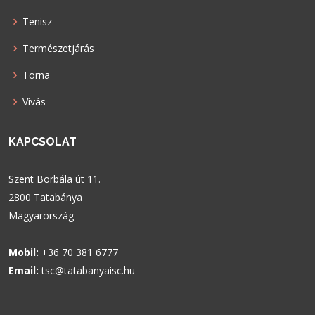
Tenisz
Természetjárás
Torna
Vívás
KAPCSOLAT
Szent Borbála út 11.
2800 Tatabánya
Magyarország
Mobil:
+36 70 381 6777
Email:
tsc@tatabanyaisc.hu