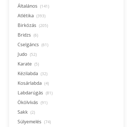
Általános
(141)
Atlétika
(393)
Birkózás
(205)
Bridzs
(6)
Cselgáncs
(61)
Judo
(52)
Karate
(5)
Kézilabda
(32)
Kosárlabda
(4)
Labdarúgás
(81)
Ökölvívás
(91)
Sakk
(2)
Súlyemelés
(74)