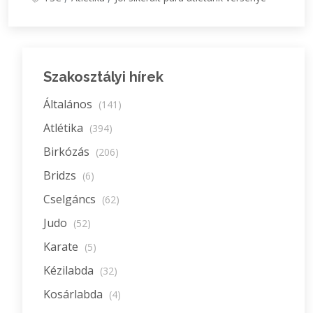
Szakosztályi hírek
Általános
(141)
Atlétika
(394)
Birkózás
(206)
Bridzs
(6)
Cselgáncs
(62)
Judo
(52)
Karate
(5)
Kézilabda
(32)
Kosárlabda
(4)