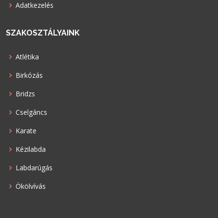
Adatkezelés
SZAKOSZTÁLYAINK
Atlétika
Birkózás
Bridzs
Cselgáncs
Karate
Kézilabda
Labdarúgás
Ökölvívás