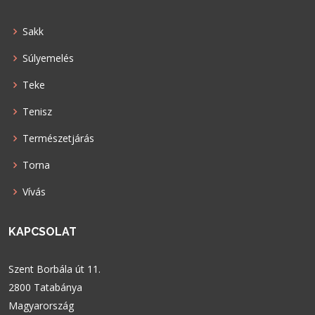
Sakk
Súlyemelés
Teke
Tenisz
Természetjárás
Torna
Vívás
KAPCSOLAT
Szent Borbála út 11.
2800 Tatabánya
Magyarország