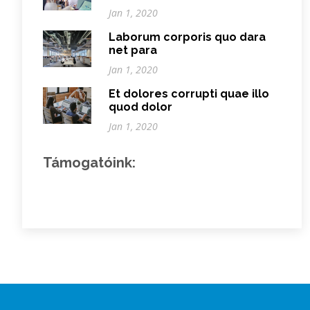
Jan 1, 2020
Laborum corporis quo dara
net para
Jan 1, 2020
Et dolores corrupti quae illo
quod dolor
Jan 1, 2020
Támogatóink: