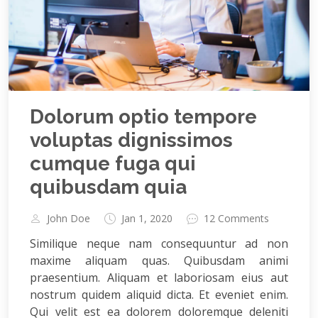
Dolorum optio tempore
voluptas dignissimos
cumque fuga qui
quibusdam quia
John Doe
Jan 1, 2020
12 Comments
Similique neque nam consequuntur ad non
maxime aliquam quas. Quibusdam animi
praesentium. Aliquam et laboriosam eius aut
nostrum quidem aliquid dicta. Et eveniet enim.
Qui velit est ea dolorem doloremque deleniti