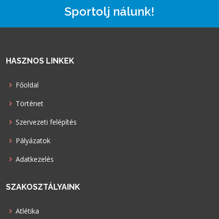
Sportolj nálunk!
HASZNOS LINKEK
Főoldal
Történet
Szervezeti felépítés
Pályázatok
Adatkezelés
SZAKOSZTÁLYAINK
Atlétika