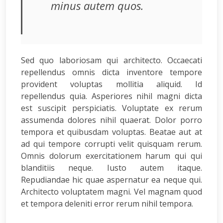
minus autem quos.
Sed quo laboriosam qui architecto. Occaecati
repellendus omnis dicta inventore tempore
provident voluptas mollitia aliquid. Id
repellendus quia. Asperiores nihil magni dicta
est suscipit perspiciatis. Voluptate ex rerum
assumenda dolores nihil quaerat. Dolor porro
tempora et quibusdam voluptas. Beatae aut at
ad qui tempore corrupti velit quisquam rerum.
Omnis dolorum exercitationem harum qui qui
blanditiis neque. Iusto autem itaque.
Repudiandae hic quae aspernatur ea neque qui.
Architecto voluptatem magni. Vel magnam quod
et tempora deleniti error rerum nihil tempora.