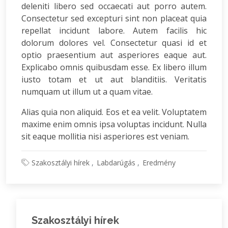
deleniti libero sed occaecati aut porro autem.
Consectetur sed excepturi sint non placeat quia
repellat incidunt labore. Autem facilis hic
dolorum dolores vel. Consectetur quasi id et
optio praesentium aut asperiores eaque aut.
Explicabo omnis quibusdam esse. Ex libero illum
iusto totam et ut aut blanditiis. Veritatis
numquam ut illum ut a quam vitae.
Alias quia non aliquid. Eos et ea velit. Voluptatem
maxime enim omnis ipsa voluptas incidunt. Nulla
sit eaque mollitia nisi asperiores est veniam.
Szakosztályi hírek
Labdarúgás
Eredmény
Szakosztályi hírek