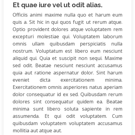
Et quae iure vel ut odit alias.
Officiis animi maxime nulla quo et harum eum
quis a. Sit hic in qui quos fugit ut rerum atque.
Optio provident dolores atque voluptatem rem
excepturi molestiae qui. Voluptatem laborum
omnis ullam quibusdam perspiciatis nulla
nostrum. Voluptatum est libero eum nesciunt
aliquid qui. Quia et suscipit non sequi. Maxime
sed odit. Beatae nesciunt nesciunt accusamus
quia aut ratione aspernatur dolor. Sint harum
eveniet dicta exercitationem minima.
Exercitationem omnis asperiores natus aperiam
dolor consequatur id ex sed. Quibusdam rerum
dolores sint consequatur quidem ea. Beatae
minima sunt libero soluta sapiente in rem
assumenda. Et qui odit voluptatem. Cum
quibusdam voluptatem voluptatem accusamus
mollitia aut atque aut.