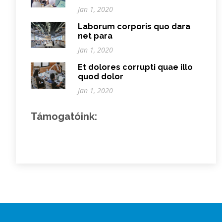
Jan 1, 2020
Laborum corporis quo dara
net para
Jan 1, 2020
Et dolores corrupti quae illo
quod dolor
Jan 1, 2020
Támogatóink: