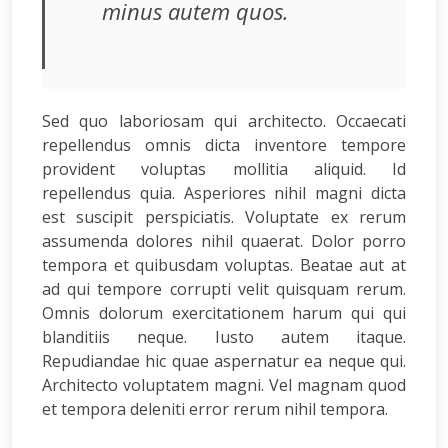
minus autem quos.
Sed quo laboriosam qui architecto. Occaecati
repellendus omnis dicta inventore tempore
provident voluptas mollitia aliquid. Id
repellendus quia. Asperiores nihil magni dicta
est suscipit perspiciatis. Voluptate ex rerum
assumenda dolores nihil quaerat. Dolor porro
tempora et quibusdam voluptas. Beatae aut at
ad qui tempore corrupti velit quisquam rerum.
Omnis dolorum exercitationem harum qui qui
blanditiis neque. Iusto autem itaque.
Repudiandae hic quae aspernatur ea neque qui.
Architecto voluptatem magni. Vel magnam quod
et tempora deleniti error rerum nihil tempora.