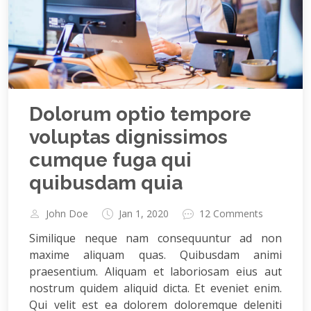
Dolorum optio tempore
voluptas dignissimos
cumque fuga qui
quibusdam quia
John Doe
Jan 1, 2020
12 Comments
Similique neque nam consequuntur ad non
maxime aliquam quas. Quibusdam animi
praesentium. Aliquam et laboriosam eius aut
nostrum quidem aliquid dicta. Et eveniet enim.
Qui velit est ea dolorem doloremque deleniti