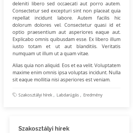
deleniti libero sed occaecati aut porro autem.
Consectetur sed excepturi sint non placeat quia
repellat incidunt labore. Autem facilis hic
dolorum dolores vel. Consectetur quasi id et
optio praesentium aut asperiores eaque aut.
Explicabo omnis quibusdam esse. Ex libero illum
iusto totam et ut aut blanditiis. Veritatis
numquam ut illum ut a quam vitae.
Alias quia non aliquid. Eos et ea velit. Voluptatem
maxime enim omnis ipsa voluptas incidunt. Nulla
sit eaque mollitia nisi asperiores est veniam.
Szakosztályi hírek
Labdarúgás
Eredmény
Szakosztályi hírek