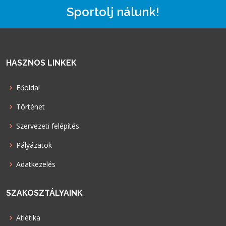
Sportolj nálunk!
HASZNOS LINKEK
Főoldal
Történet
Szervezeti felépítés
Pályázatok
Adatkezelés
SZAKOSZTÁLYAINK
Atlétika