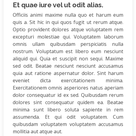
Et quae iure vel ut odit alias.
Officiis animi maxime nulla quo et harum eum
quis a. Sit hic in qui quos fugit ut rerum atque.
Optio provident dolores atque voluptatem rem
excepturi molestiae qui. Voluptatem laborum
omnis ullam quibusdam perspiciatis nulla
nostrum. Voluptatum est libero eum nesciunt
aliquid qui. Quia et suscipit non sequi. Maxime
sed odit. Beatae nesciunt nesciunt accusamus
quia aut ratione aspernatur dolor. Sint harum
eveniet dicta exercitationem minima.
Exercitationem omnis asperiores natus aperiam
dolor consequatur id ex sed. Quibusdam rerum
dolores sint consequatur quidem ea. Beatae
minima sunt libero soluta sapiente in rem
assumenda. Et qui odit voluptatem. Cum
quibusdam voluptatem voluptatem accusamus
mollitia aut atque aut.