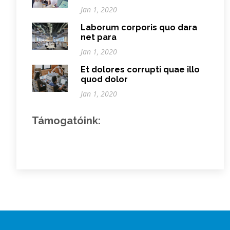
Jan 1, 2020
Laborum corporis quo dara
net para
Jan 1, 2020
Et dolores corrupti quae illo
quod dolor
Jan 1, 2020
Támogatóink: