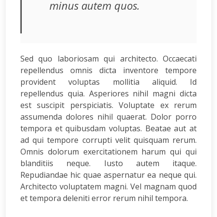
minus autem quos.
Sed quo laboriosam qui architecto. Occaecati
repellendus omnis dicta inventore tempore
provident voluptas mollitia aliquid. Id
repellendus quia. Asperiores nihil magni dicta
est suscipit perspiciatis. Voluptate ex rerum
assumenda dolores nihil quaerat. Dolor porro
tempora et quibusdam voluptas. Beatae aut at
ad qui tempore corrupti velit quisquam rerum.
Omnis dolorum exercitationem harum qui qui
blanditiis neque. Iusto autem itaque.
Repudiandae hic quae aspernatur ea neque qui.
Architecto voluptatem magni. Vel magnam quod
et tempora deleniti error rerum nihil tempora.