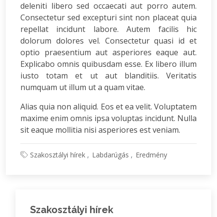
deleniti libero sed occaecati aut porro autem.
Consectetur sed excepturi sint non placeat quia
repellat incidunt labore. Autem facilis hic
dolorum dolores vel. Consectetur quasi id et
optio praesentium aut asperiores eaque aut.
Explicabo omnis quibusdam esse. Ex libero illum
iusto totam et ut aut blanditiis. Veritatis
numquam ut illum ut a quam vitae.
Alias quia non aliquid. Eos et ea velit. Voluptatem
maxime enim omnis ipsa voluptas incidunt. Nulla
sit eaque mollitia nisi asperiores est veniam.
Szakosztályi hírek
Labdarúgás
Eredmény
Szakosztályi hírek