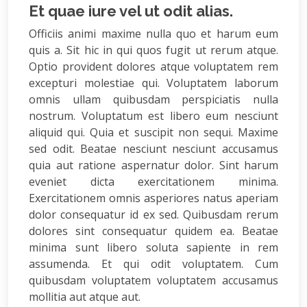
Et quae iure vel ut odit alias.
Officiis animi maxime nulla quo et harum eum
quis a. Sit hic in qui quos fugit ut rerum atque.
Optio provident dolores atque voluptatem rem
excepturi molestiae qui. Voluptatem laborum
omnis ullam quibusdam perspiciatis nulla
nostrum. Voluptatum est libero eum nesciunt
aliquid qui. Quia et suscipit non sequi. Maxime
sed odit. Beatae nesciunt nesciunt accusamus
quia aut ratione aspernatur dolor. Sint harum
eveniet dicta exercitationem minima.
Exercitationem omnis asperiores natus aperiam
dolor consequatur id ex sed. Quibusdam rerum
dolores sint consequatur quidem ea. Beatae
minima sunt libero soluta sapiente in rem
assumenda. Et qui odit voluptatem. Cum
quibusdam voluptatem voluptatem accusamus
mollitia aut atque aut.