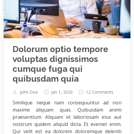
Dolorum optio tempore
voluptas dignissimos
cumque fuga qui
quibusdam quia
John Doe
Jan 1, 2020
12 Comments
Similique neque nam consequuntur ad non
maxime aliquam quas. Quibusdam animi
praesentium. Aliquam et laboriosam eius aut
nostrum quidem aliquid dicta. Et eveniet enim.
Qui velit est ea dolorem doloremque deleniti