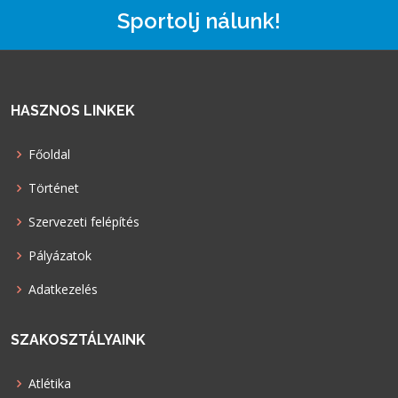
Sportolj nálunk!
HASZNOS LINKEK
Főoldal
Történet
Szervezeti felépítés
Pályázatok
Adatkezelés
SZAKOSZTÁLYAINK
Atlétika