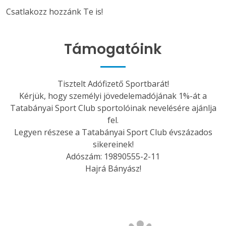
Csatlakozz hozzánk Te is!
Támogatóink
Tisztelt Adófizető Sportbarát!
Kérjük, hogy személyi jövedelemadójának 1%-át a
Tatabányai Sport Club sportolóinak nevelésére ajánlja
fel.
Legyen részese a Tatabányai Sport Club évszázados
sikereinek!
Adószám: 19890555-2-11
Hajrá Bányász!