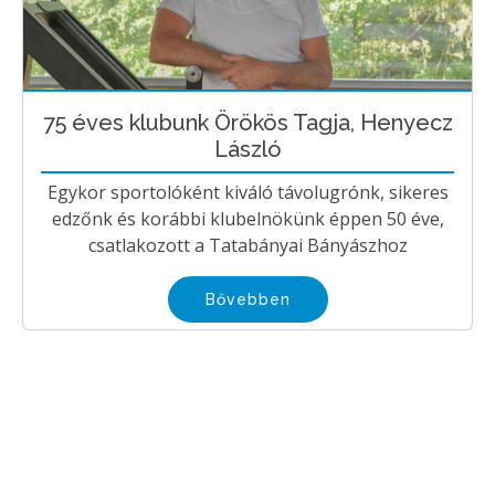
75 éves klubunk Örökös Tagja, Henyecz
László
Egykor sportolóként kiváló távolugrónk, sikeres
edzőnk és korábbi klubelnökünk éppen 50 éve,
csatlakozott a Tatabányai Bányászhoz
Bővebben