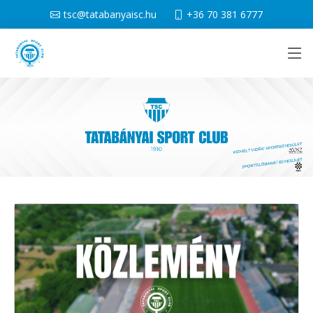
tsc@tatabanyaisc.hu
+36 70 381 6777