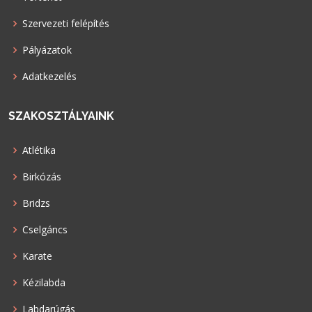
Szervezeti felépítés
Pályázatok
Adatkezelés
SZAKOSZTÁLYAINK
Atlétika
Birkózás
Bridzs
Cselgáncs
Karate
Kézilabda
Labdarúgás