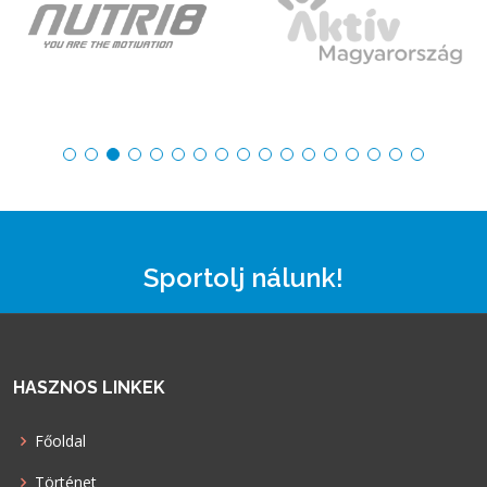
Sportolj nálunk!
HASZNOS LINKEK
Főoldal
Történet