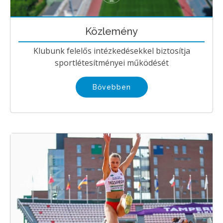
Közlemény
Klubunk felelős intézkedésekkel biztosítja
sportlétesítményei működését
Bővebben