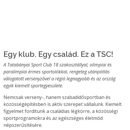
Egy klub. Egy család. Ez a TSC!
A Tatabányai Sport Club 18 szakosztállyal, olimpiai és
paralimpiai érmes sportolókkal, rengeteg utánpótlás
válogatott versenyzővel a régió legnagyobb és az ország
egyik kiemelt sportegyesülete.
Nemcsak verseny-, hanem szabadidősportban és
közösségépítésben is aktív szerepet vállalunk. Kiemelt
figyelmet fordítunk a családias légkörre, a közösségi
sportprogramokra és az egészséges életmód
népszerűsítésére.