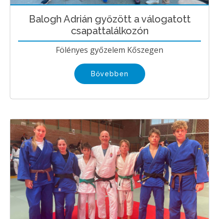
Balogh Adrián győzött a válogatott
csapattalálkozón
Fölényes győzelem Kőszegen
Bővebben