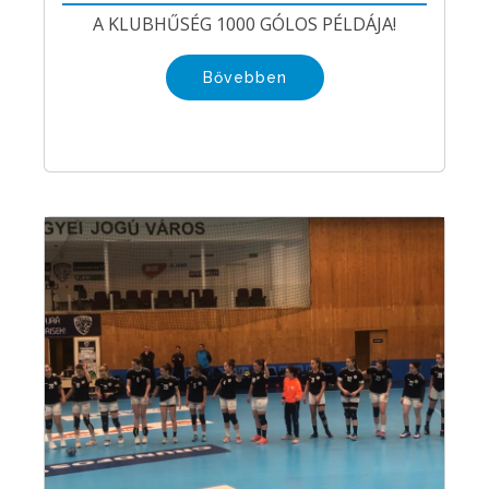
A KLUBHŰSÉG 1000 GÓLOS PÉLDÁJA!
Bővebben