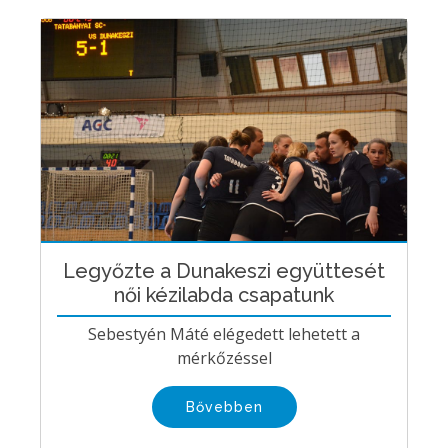
Legyőzte a Dunakeszi együttesét
női kézilabda csapatunk
Sebestyén Máté elégedett lehetett a
mérkőzéssel
Bővebben