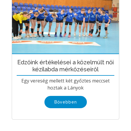
Edzőink értékelései a közelmúlt női
kézilabda mérkőzéseiről
Egy vereség mellett két győztes meccset
hoztak a Lányok
Bővebben