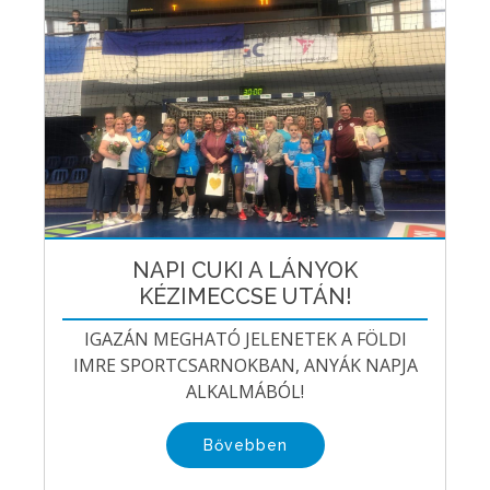
NAPI CUKI A LÁNYOK
KÉZIMECCSE UTÁN!
IGAZÁN MEGHATÓ JELENETEK A FÖLDI
IMRE SPORTCSARNOKBAN, ANYÁK NAPJA
ALKALMÁBÓL!
Bővebben