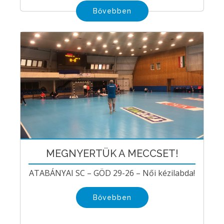
Bővebben
MEGNYERTÜK A MECCSET!
ATABÁNYAI SC – GÖD 29-26 – Női kézilabda!
Bővebben