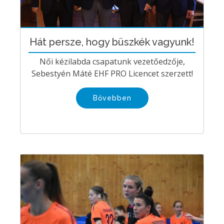
Hát persze, hogy büszkék vagyunk!
Női kézilabda csapatunk vezetőedzője,
Sebestyén Máté EHF PRO Licencet szerzett!
Bővebben