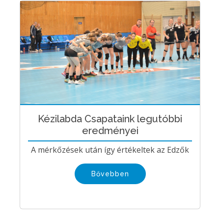
Kézilabda Csapataink legutóbbi
eredményei
A mérkőzések után így értékeltek az Edzők
Bővebben