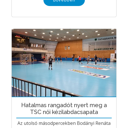
Hatalmas rangadót nyert meg a
TSC női kézilabdacsapata
Az utolsó másodpercekben Bodányi Renáta