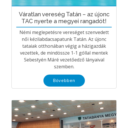
Váratlan vereség Tatán – az újonc
TAC nyerte a megyei rangadót!
Némi meglepetésre vereséget szenvedett
női kézilabdacsapatunk Tatán. Az újonc
tataiak otthonában végig a házigazdák
vezettek, de mindössze 1-1 góllal mentek
Sebestyén Máré vezetőedző lányaival
szemben.
Bővebben