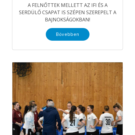
A FELNŐTTEK MELLETT AZ IFI ÉS A
SERDÜLŐ CSAPAT IS SZÉPEN SZEREPELT A
BAJNOKSÁGOKBAN!
Bővebben