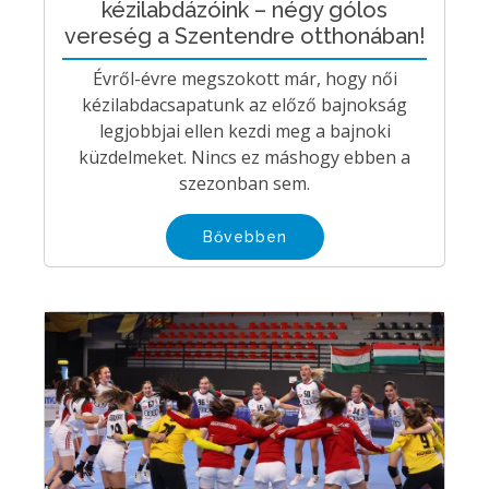
kézilabdázóink – négy gólos
vereség a Szentendre otthonában!
Évről-évre megszokott már, hogy női
kézilabdacsapatunk az előző bajnokság
legjobbjai ellen kezdi meg a bajnoki
küzdelmeket. Nincs ez máshogy ebben a
szezonban sem.
Bővebben