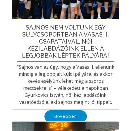
SAJNOS NEM VOLTUNK EGY
SÚLYCSOPORTBAN A VASAS II.
CSAPATAIVAL, NŐI
KÉZILABDÁZÓINK ELLEN A
LEGJOBBAK LÉPTEK PÁLYÁRA!
“Sajnos van az úgy, hogy a Vasas II. ellenünk
mindig a legjobbjait küldi pályára, és akkor
kevés esélyünk lehet még a szoros
meccsekre is” – vélekedett a napokban
Gyurkovics István, női kézilabdázóink
vezetőedzője, aki sajnos megint jól tippelt.
Bővebben