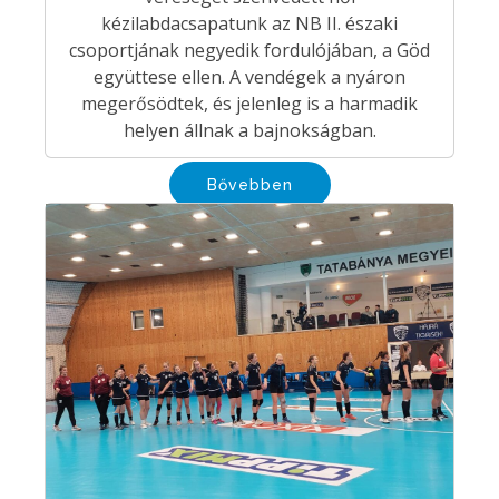
kézilabdacsapatunk az NB II. északi
csoportjának negyedik fordulójában, a Göd
együttese ellen. A vendégek a nyáron
megerősödtek, és jelenleg is a harmadik
helyen állnak a bajnokságban.
Bővebben