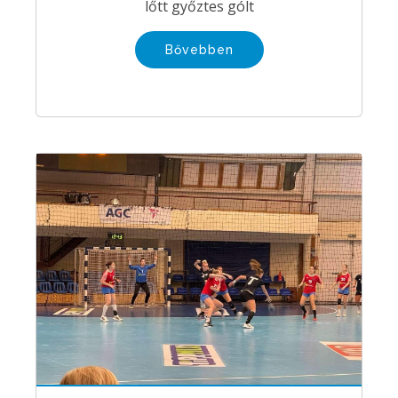
lőtt győztes gólt
Bővebben