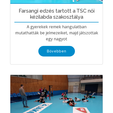
Farsangi edzés tartott a TSC női
kézilabda szakosztálya
A gyerekek remek hangulatban
mutathatták be jelmezeiket, majd játszottak
egy nagyot
Bővebben