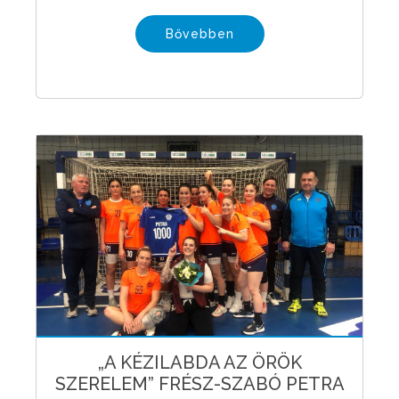
Bővebben
„A KÉZILABDA AZ ÖRÖK
SZERELEM” FRÉSZ-SZABÓ PETRA