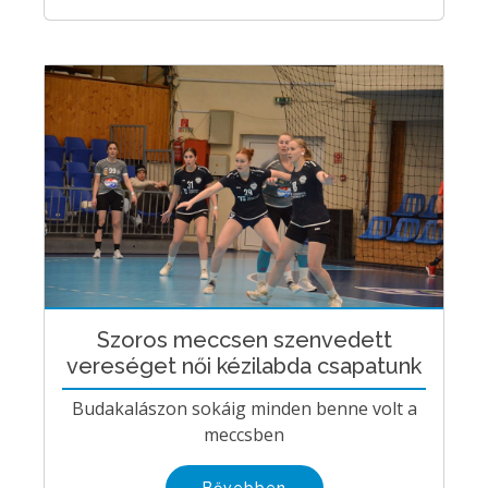
Szoros meccsen szenvedett
vereséget női kézilabda csapatunk
Budakalászon sokáig minden benne volt a
meccsben
Bővebben