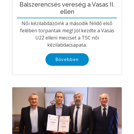
Balszerencsés vereség a Vasas II.
ellen
Női kézilabdázóink a második félidő első
felében torpantak meg! Jól kezdte a Vasas
U22 elleni meccset a TSC női
kézilabdacsapata.
Bővebben