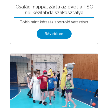
Családi nappal zárta az évet a TSC
női kézilabda szakosztálya
Több mint kétszáz sportoló vett részt
Bővebben