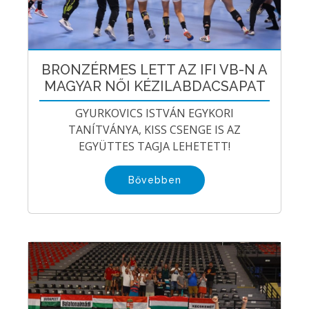
BRONZÉRMES LETT AZ IFI VB-N A
MAGYAR NŐI KÉZILABDACSAPAT
GYURKOVICS ISTVÁN EGYKORI
TANÍTVÁNYA, KISS CSENGE IS AZ
EGYÜTTES TAGJA LEHETETT!
Bővebben